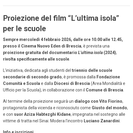
Proiezione del film “L’ultima isola”
per le scuole
Sempre mercoledì 4 febbraio 2026, dalle ore 10.00 alle 12.45,
presso il Cinema Nuovo Eden di Brescia
, è prevista una
proiezione gratuita del documentario
L’ultima isola
(2024)
,
rivolta specificamente alle scuole
.
L’iniziativa, dedicata agli studenti del
triennio delle scuole
secondarie di secondo grado
, è promossa dalla
Fondazione
Comunità e Scuola
e dalla
Diocesi di Brescia
(Area Mondialità e
Ufficio per la Scuola), in collaborazione con il
Comune di Brescia
.
Al termine della proiezione seguirà un
dialogo con Vito Fiorino
,
protagonista della vicenda e riconosciuto come
Giusto del mondo
,
e con
suor Aziza Habtezghi Kidane
, impegnata nel sostegno alle
vittime di tratta nel Sinai. Modera l’incontro
Luciano Zanardini
.
Info e iscrizioni