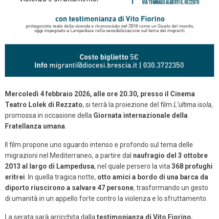
Mercoledì 4 febbraio 2026, alle ore 20.30, presso il Cinema
Teatro Lolek di Rezzato
, si terrà la proiezione del film
L’ultima isola
,
promossa in occasione della
Giornata internazionale della
Fratellanza umana
.
Il film propone uno sguardo intenso e profondo sul tema delle
migrazioni nel Mediterraneo, a partire dal
naufragio del 3 ottobre
2013 al largo di Lampedusa
, nel quale persero la vita
368 profughi
eritrei
. In quella tragica notte,
otto amici a bordo di una barca da
diporto riuscirono a salvare 47 persone
, trasformando un gesto
di umanità in un appello forte contro la violenza e lo sfruttamento.
La serata sarà arricchita dalla
testimonianza di Vito Fiorino
,