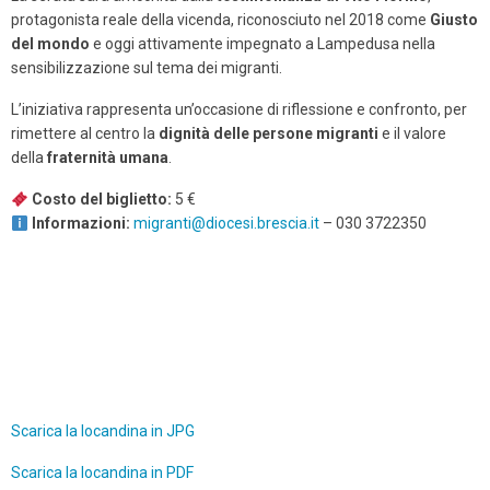
protagonista reale della vicenda, riconosciuto nel 2018 come
Giusto
del mondo
e oggi attivamente impegnato a Lampedusa nella
sensibilizzazione sul tema dei migranti.
L’iniziativa rappresenta un’occasione di riflessione e confronto, per
rimettere al centro la
dignità delle persone migranti
e il valore
della
fraternità umana
.
Costo del biglietto:
5 €
Informazioni:
migranti@diocesi.brescia.it
– 030 3722350
Scarica la locandina in JPG
Scarica la locandina in PDF