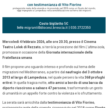
Mercoledì 4 febbraio 2026, alle ore 20.30, presso il Cinema
Teatro Lolek di Rezzato
, si terrà la proiezione del film
L’ultima isola
,
promossa in occasione della
Giornata internazionale della
Fratellanza umana
.
Il film propone uno sguardo intenso e profondo sul tema delle
migrazioni nel Mediterraneo, a partire dal
naufragio del 3 ottobre
2013 al largo di Lampedusa
, nel quale persero la vita
368 profughi
eritrei
. In quella tragica notte,
otto amici a bordo di una barca da
diporto riuscirono a salvare 47 persone
, trasformando un gesto
di umanità in un appello forte contro la violenza e lo sfruttamento.
La serata sarà arricchita dalla
testimonianza di Vito Fiorino
,
protagonista reale della vicenda, riconosciuto nel 2018 come
Giusto