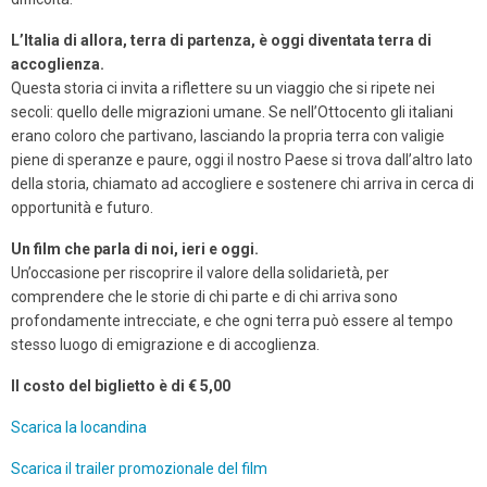
L’Italia di allora, terra di partenza, è oggi diventata terra di
accoglienza.
Questa storia ci invita a riflettere su un viaggio che si ripete nei
secoli: quello delle migrazioni umane. Se nell’Ottocento gli italiani
erano coloro che partivano, lasciando la propria terra con valigie
piene di speranze e paure, oggi il nostro Paese si trova dall’altro lato
della storia, chiamato ad accogliere e sostenere chi arriva in cerca di
opportunità e futuro.
Un film che parla di noi, ieri e oggi.
Un’occasione per riscoprire il valore della solidarietà, per
comprendere che le storie di chi parte e di chi arriva sono
profondamente intrecciate, e che ogni terra può essere al tempo
stesso luogo di emigrazione e di accoglienza.
Il costo del biglietto è di € 5,00
Scarica la locandina
Scarica il trailer promozionale del film