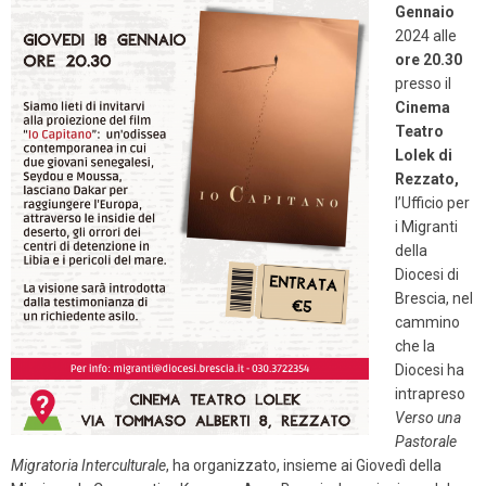
Gennaio
2024 alle
ore 20.30
presso il
Cinema
Teatro
Lolek di
Rezzato,
l’Ufficio per
i Migranti
della
Diocesi di
Brescia, nel
cammino
che la
Diocesi ha
intrapreso
Verso una
Pastorale
Migratoria Interculturale
, ha organizzato, insieme ai Giovedì della