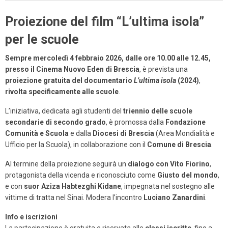
Proiezione del film “L’ultima isola”
per le scuole
Sempre mercoledì 4 febbraio 2026, dalle ore 10.00 alle 12.45,
presso il Cinema Nuovo Eden di Brescia
, è prevista una
proiezione gratuita del documentario
L’ultima isola
(2024)
,
rivolta specificamente alle scuole
.
L’iniziativa, dedicata agli studenti del
triennio delle scuole
secondarie di secondo grado
, è promossa dalla
Fondazione
Comunità e Scuola
e dalla
Diocesi di Brescia
(Area Mondialità e
Ufficio per la Scuola), in collaborazione con il
Comune di Brescia
.
Al termine della proiezione seguirà un
dialogo con Vito Fiorino
,
protagonista della vicenda e riconosciuto come
Giusto del mondo
,
e con
suor Aziza Habtezghi Kidane
, impegnata nel sostegno alle
vittime di tratta nel Sinai. Modera l’incontro
Luciano Zanardini
.
Info e iscrizioni