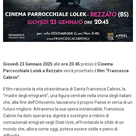
Giovedì 23 Gennaio 2025
alle
ore 20.45
presso il
Cinema
Parrocchiale Lolek a Rezzato
verrà proiettato il
film “Francesca
Cabrini”.
Il film racconta la vita straordinaria di Santa Francesca Cabrini, la
“madre degli emigranti”, una figura centrale nella storia degli italiani
che, alla fine dell’Ottocento, lasciarono il proprio Paese in cerca di un
futuro migliore. Attraverso la sua opera instancabile, Francesca
Cabrini ha dato speranza, dignità e sostegno a milioni di
connazionali emigrati negli Stati Uniti, affrontando le sfide di un
mondo che, allora come oggi, poteva essere ostile e pieno di
difficoltà.