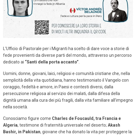
L’Ufficio di Pastorale per i Mig
ranti ha scelto di dare voce a storie di
fede provenienti da diverse parti del mondo, attraverso un percorso
dedicato ai
“Santi della porta accanto”
.
Uomini, donne, giovani, laici, religiosi e comunità cristiane che, nella
semplicità della vita quotidiana, hanno testimoniato il Vangelo con
coraggio, fedeltà e amore, in Paesi e contesti diversi, dalla
persecuzione religiosa al servizio dei malati, dalla difesa della
dignità umana alla cura dei più fragili, dalla vita familiare all’impegno
nella società.
Conosciamo figure come
Charles de Fo
ucauld, tra Francia e
Algeria
, testimone di fraternità universale nel deserto;
Akash
Bashir, in Pakistan
, giovane che ha donato la vita per proteggere la