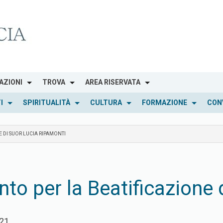
AZIONI
TROVA
AREA RISERVATA
I
SPIRITUALITÀ
CULTURA
FORMAZIONE
CON
E DI SUOR LUCIA RIPAMONTI
to per la Beatificazione 
021