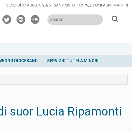
VENERDÌ 07 AGOSTO 2026
SANTI SISTO II, PAPA, E COMPAGNI, MARTIRI
twitter
issuu
soundcloud
VEGNO DIOCESANO
SERVIZIO TUTELA MINORI
di suor Lucia Ripamonti