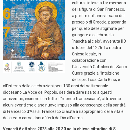
culturali intese a far memoria
della figura di San Francesco,
a partire dall’anniversario del
presepio di Greccio, passando
per quello delle stigmate per
giungere a celebrare la
“nascita al cielo”, avvenuta il 3
ottobre del 1226. La nostra
Chiesa locale, in
collaborazione con
l’Università Cattolica del Sacro
Cuore grazie all’intuizione
della prof.ssa Carla Bino, e
all’interno delle celebrazioni per i 130 anni del settimanale
diocesano La Voce del Popolo, desidera dare risalto a questi
anniversari, insieme con tutto il “mondo francescano”, attraverso
alcuni eventi che diano nuovo impulso alla conoscenza della santità
di Francesco d’Assisi. Francesco ci aiuta a riappropriarci della vita e
del creato come doni offerti da Dio all’uomo.
Venerdì 6 ottobre 2023 alle 20.30
nella chiesa cittadina di S.