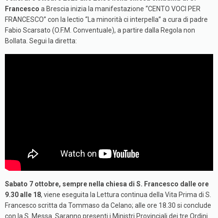
Francesco
a Brescia inizia la manifestazione “CENTO VOCI PER
FRANCESCO” con la lectio “La minorità ci interpella” a cura di padre
Fabio Scarsato (O.F.M. Conventuale), a partire dalla Regola non
Bollata. Segui la diretta:
Sabato 7 ottobre,
sempre nella chiesa di S. Francesco dalle ore
9.30 alle 18
, viene eseguita la Lettura continua della Vita Prima di S.
Francesco scritta da Tommaso da Celano; alle ore 18.30 si conclude
con la S. Messa. Saranno presenti i Ministri Provinciali dei tre Ordini